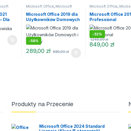
osoft
Microsoft Office
,
Microsoft
Microsoft Office
,
Micros
Office 2019
Office 2019
2021
Microsoft Office 2019 dla
Microsoft Office 20
– Dla
Użytkowników Domowych
Professional
i Uczniów
-
32%
1,249,00
zł
-
58%
849,00
zł
289,00
zł
689,00
zł
Produkty na Przecenie
Microsoft Office 2024 Standard
Licencja / Klucz (5 stanowisk)