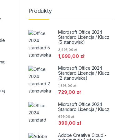
Produkty
e
Microsoft Office 2024
Standard Licencja / Klucz
sie
(5 stanowisk)
3,495,00
zł
1,699,00
zł
nio
Microsoft Office 2024
Standard Licencja / Klucz
(2 stanowiska)
1,398,00
zł
nną
729,00
zł
Microsoft Office 2024
Standard Licencja / Klucz
699,00
zł
399,00
zł
Adobe Creative Cloud -