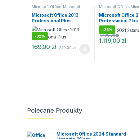
Microsoft Office
,
Microsoft
Microsoft Office
,
Micr
Office 2013
Office 2021
Microsoft Office 2013
Microsoft Office 
Professional Plus
Professional Plus 
Firm, Do Domu (2
-
25%
stanowiska)
1,499,00
zł
-
32%
1,119,00
zł
169,00
zł
249,00
zł
Polecane Produkty
Microsoft Office 2024 Standard
Licencja / Klucz