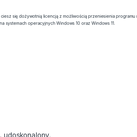
i ciesz się dożywotnią licencją z możliwością przeniesienia programu
 na systemach operacyjnych Windows 10 oraz Windows 11.
, udoskonalony.