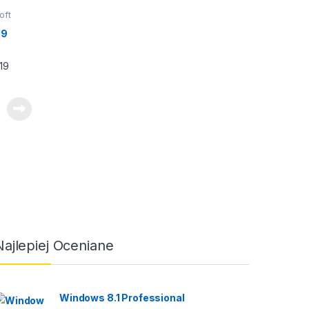
oft
19
Najlepiej Oceniane
Windows 8.1 Professional