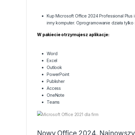
Kup Microsoft Office 2024 Professional Plus 
inny komputer. Oprogramowanie działa tylko
W pakiecie otrzymujesz aplikacje:
Word
Excel
Outlook
PowerPoint
Publisher
Access
OneNote
Teams
Nowy Office 2024. Najnowszy