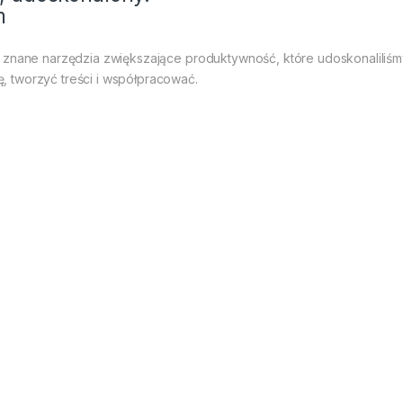
e znane narzędzia zwiększające produktywność, które udoskonaliliśm
, tworzyć treści i współpracować.