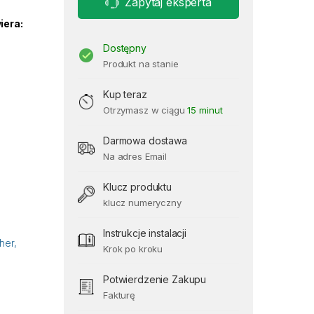
Zapytaj eksperta
iera:
Dostępny
Produkt na stanie
Kup teraz
Otrzymasz w ciągu
15 minut
Darmowa dostawa
Na adres Email
Klucz produktu
klucz numeryczny
Instrukcje instalacji
her,
Krok po kroku
Potwierdzenie Zakupu
Fakturę