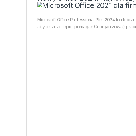
Microsoft Office Professional Plus 2024 to dobrz
aby jeszcze lepiej pomagać Ci organizować pracę