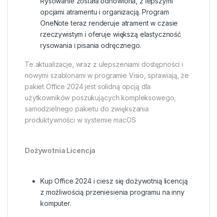
Rysowanie została odnowiona, z lepszymi
opcjami atramentu i organizacją. Program
OneNote teraz renderuje atrament w czasie
rzeczywistym i oferuje większą elastyczność
rysowania i pisania odręcznego.
Te aktualizacje, wraz z ulepszeniami dostępności i
nowymi szablonami w programie Visio, sprawiają, że
pakiet Office 2024 jest solidną opcją dla
użytkowników poszukujących kompleksowego,
samodzielnego pakietu do zwiększania
produktywności w systemie macOS​
Dożywotnia Licencja
Kup Office 2024 i ciesz się dożywotnią licencją
z możliwością przeniesienia programu na inny
komputer.