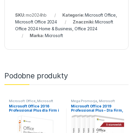
SKU:
mo2024hb
Kategorie:
Microsoft Office
,
Microsoft Office 2024
Znaczniki:
Microsoft
Office 2024 Home & Business
,
Office 2024
Marka:
Microsoft
Podobne produkty
Microsoft Office
,
Microsoft
Mega Promocja
,
Microsoft
Office 2016
Office
,
Microsoft Office 2019
Microsoft Office 2016
Microsoft Office 2019
Professional Plus dla Firm i
Professional Plus – Dla Firm,
Domu
Do Domu (5 stanowisk)