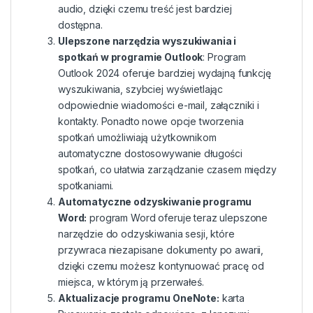
audio, dzięki czemu treść jest bardziej
dostępna.
Ulepszone narzędzia wyszukiwania i
spotkań w programie Outlook
: Program
Outlook 2024 oferuje bardziej wydajną funkcję
wyszukiwania, szybciej wyświetlając
odpowiednie wiadomości e-mail, załączniki i
kontakty. Ponadto nowe opcje tworzenia
spotkań umożliwiają użytkownikom
automatyczne dostosowywanie długości
spotkań, co ułatwia zarządzanie czasem między
spotkaniami.
Automatyczne odzyskiwanie programu
Word:
program Word oferuje teraz ulepszone
narzędzie do odzyskiwania sesji, które
przywraca niezapisane dokumenty po awarii,
dzięki czemu możesz kontynuować pracę od
miejsca, w którym ją przerwałeś.
Aktualizacje programu OneNote:
karta