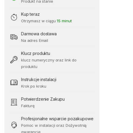
Produkt na stanie
Kup teraz
Otrzymasz w ciągu
15 minut
Darmowa dostawa
Na adres Email
Klucz produktu
klucz numeryczny oraz link do
produktu
Instrukcje instalacji
Krok po kroku
Potwierdzenie Zakupu
Fakturę
Profesjonalne wsparcie pozakupowe
Pomoc w instalacji oraz Dożywotnią
gwarancje