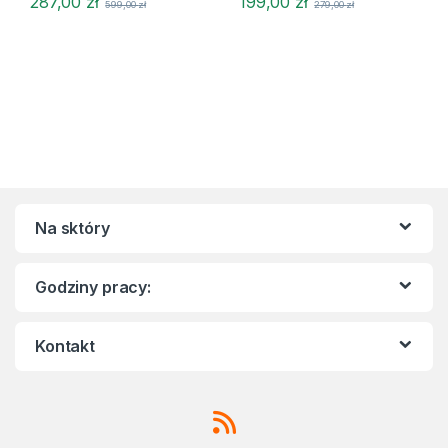
287,00
zł
199,00
zł
599,00
zł
279,00
zł
Na sktóry
Godziny pracy:
Kontakt