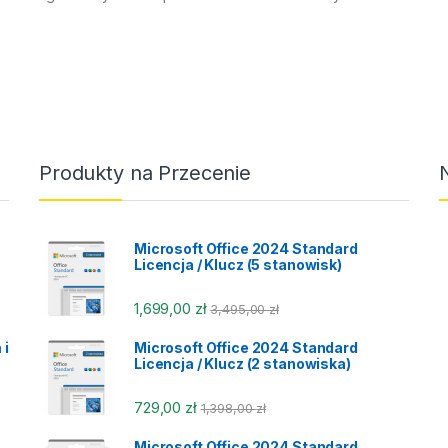
Produkty na Przecenie
Microsoft Office 2024 Standard
Licencja / Klucz (5 stanowisk)
1,699,00
zł
3,495,00
zł
 i
Microsoft Office 2024 Standard
Licencja / Klucz (2 stanowiska)
729,00
zł
1,398,00
zł
Microsoft Office 2024 Standard