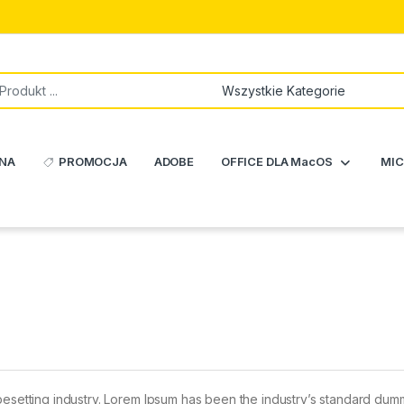
NA
PROMOCJA
ADOBE
OFFICE DLA MacOS
MIC
pesetting industry. Lorem Ipsum has been the industry’s standard dum