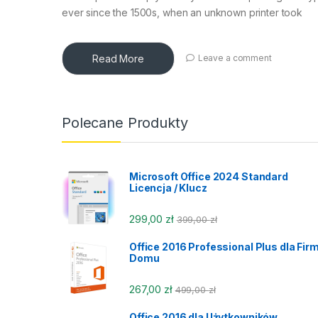
ever since the 1500s, when an unknown printer took
Read More
Leave a comment
Polecane Produkty
Microsoft Office 2024 Standard
Licencja / Klucz
299,00
zł
399,00
zł
Office 2016 Professional Plus dla Firm
Domu
267,00
zł
499,00
zł
Office 2016 dla Użytkowników