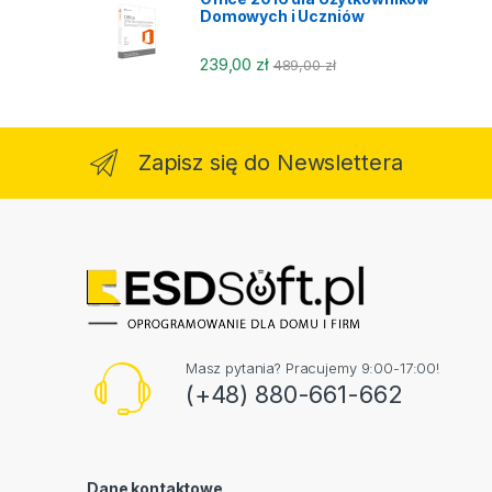
Domowych i Uczniów
239,00
zł
489,00
zł
Zapisz się do Newslettera
Masz pytania? Pracujemy 9:00-17:00!
(+48) 880-661-662
Dane kontaktowe