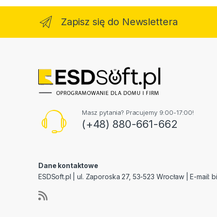
Zapisz się do Newslettera
Masz pytania? Pracujemy 9:00-17:00!
(+48) 880-661-662
Dane kontaktowe
ESDSoft.pl | ul. Zaporoska 27, 53-523 Wrocław | E-mail:
b