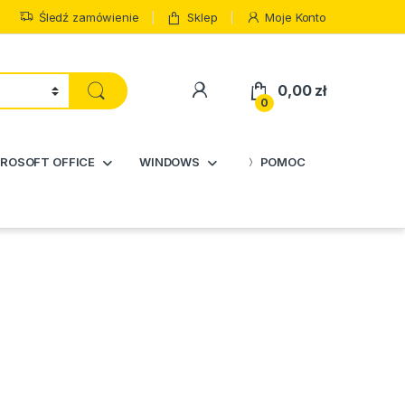
Śledź zamówienie
Sklep
Moje Konto
0,00
zł
0
ROSOFT OFFICE
WINDOWS
POMOC