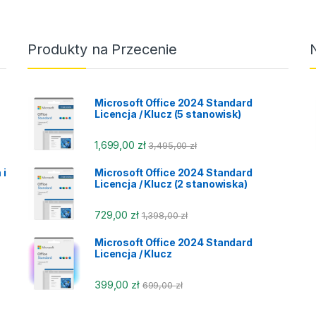
Produkty na Przecenie
Microsoft Office 2024 Standard
Licencja / Klucz (5 stanowisk)
1,699,00
zł
3,495,00
zł
 i
Microsoft Office 2024 Standard
Licencja / Klucz (2 stanowiska)
729,00
zł
1,398,00
zł
Microsoft Office 2024 Standard
Licencja / Klucz
399,00
zł
699,00
zł