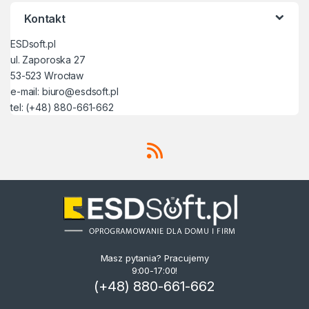
Kontakt
ESDsoft.pl
ul. Zaporoska 27
53-523 Wrocław
e-mail:
biuro@esdsoft.pl
tel: (+48) 880-661-662
Masz pytania? Pracujemy
9:00-17:00!
(+48) 880-661-662