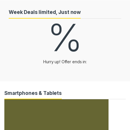
Week Deals limited, Just now
%
Hurry up! Offer ends in:
Smartphones & Tablets