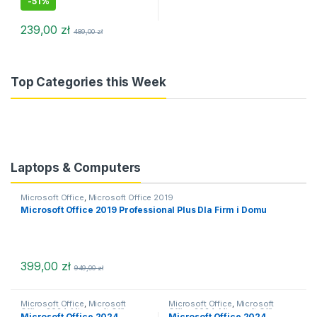
-
51%
239,00
zł
489,00
zł
Top Categories this Week
Laptops & Computers
Microsoft Office
,
Microsoft Office 2019
Microsoft Office 2019 Professional Plus Dla Firm i Domu
399,00
zł
949,00
zł
Microsoft Office
,
Microsoft
Microsoft Office
,
Microsoft
Office 2024
,
Microsoft Office
Office 2024
,
Microsoft Office
Microsoft Office 2024
Microsoft Office 2024