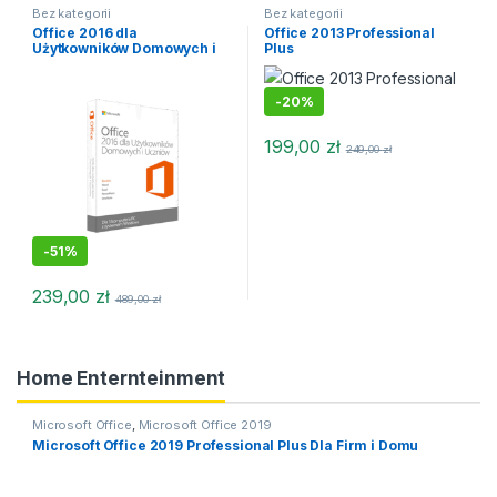
Bez kategorii
Bez kategorii
Office 2016 dla
Office 2013 Professional
Użytkowników Domowych i
Plus
Uczniów
-
20%
199,00
zł
249,00
zł
-
51%
239,00
zł
489,00
zł
Home Enternteinment
Microsoft Office
,
Microsoft Office 2019
Microsoft Office 2019 Professional Plus Dla Firm i Domu