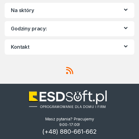
Na sktóry
Godziny pracy:
Kontakt
Masz pytania? Pracujemy
9:00-17:00!
(+48) 880-661-662