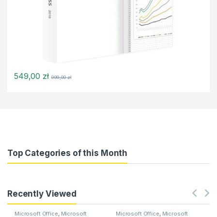
549,00
zł
999,00
zł
Top Categories of this Month
Recently Viewed
Microsoft Office
,
Microsoft
Microsoft Office
,
Microsoft