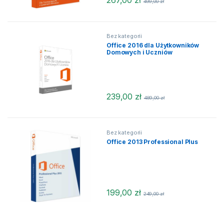
267,00
zł
499,00
zł
Bez kategorii
Office 2016 dla Użytkowników
Domowych i Uczniów
239,00
zł
489,00
zł
Bez kategorii
Office 2013 Professional Plus
199,00
zł
249,00
zł