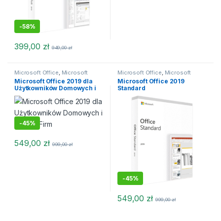
-
58%
399,00
zł
949,00
zł
Microsoft Office
,
Microsoft
Microsoft Office
,
Microsoft
Office 2019
Office 2019
Microsoft Office 2019 dla
Microsoft Office 2019
Użytkowników Domowych i
Standard
Małych Firm
-
45%
549,00
zł
999,00
zł
-
45%
549,00
zł
999,00
zł