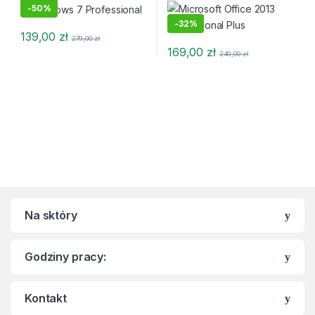
-
50%
-
32%
139,00
zł
279,00
zł
169,00
zł
249,00
zł
Na sktóry
Godziny pracy:
Kontakt