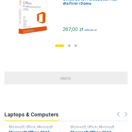
dla Firm i Domu
267,00
zł
499,00
zł
Laptops & Computers
Microsoft Office
,
Microsoft
Microsoft Office
,
Microsoft
Office 2024
,
Microsoft Office
Office 2024
,
Microsoft Office