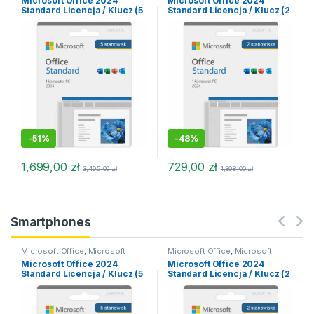
Microsoft Office 2024
Microsoft Office 2024
2024 MacOS
,
Office dla MacOS
2024 MacOS
,
Microsoft Office
Standard Licencja / Klucz (5
Standard Licencja / Klucz (2
2024 macOS
,
Office dla MacOS
stanowisk)
stanowiska)
-
51%
-
48%
1,699,00
zł
729,00
zł
3,495,00
zł
1,398,00
zł
Smartphones
Microsoft Office
,
Microsoft
Microsoft Office
,
Microsoft
Office 2024
,
Microsoft Office
Office 2024
,
Microsoft Office
Microsoft Office 2024
Microsoft Office 2024
2024 MacOS
,
Office dla MacOS
2024 MacOS
,
Microsoft Office
Standard Licencja / Klucz (5
Standard Licencja / Klucz (2
2024 macOS
,
Office dla MacOS
stanowisk)
stanowiska)