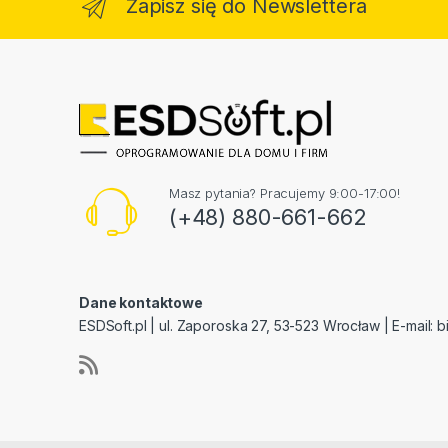
Zapisz się do Newslettera
Masz pytania? Pracujemy 9:00-17:00!
(+48) 880-661-662
Dane kontaktowe
ESDSoft.pl | ul. Zaporoska 27, 53-523 Wrocław | E-mail:
b