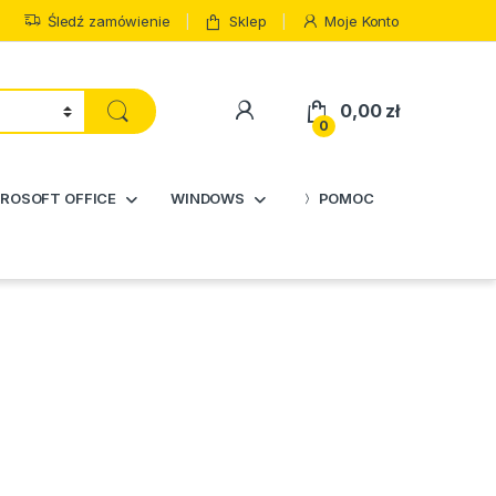
Śledź zamówienie
Sklep
Moje Konto
0,00
zł
0
ROSOFT OFFICE
WINDOWS
POMOC